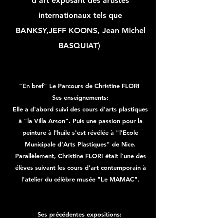
d'art exposant des artistes
internationaux tels que
BANKSY,JEFF KOONS, Jean Michel
BASQUIAT)
"En bref" Le Parcours de Christine FLORI
Ses enseignements:
Elle a d'abord suivi des cours d'arts plastiques
à "la Villa Arson". Puis une passion pour la
peinture à l'huile s'est révélée à "l'Ecole
Municipale d'Arts Plastiques" de Nice.
Parallèlement, Christine FLORI était l'une des
élèves suivant les cours d'art contemporain à
l'atelier
du célèbre musée "Le MAMAC".
Ses précédentes expositions: