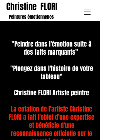
Christine FLORI
Peintures émotionnelles
"Peindre dans l'émotion suite à
des faits marquants"
"Plongez dans l'histoire de votre
tableau"
Christine FLORI Artiste peintre
La cotation de l'artiste Christine
FLORI a fait l'objet d'une expertise
et bénéficie d'une
reconnaissance officielle sur le