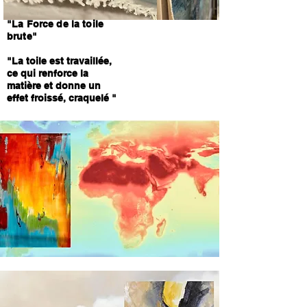
"La Force de la toile
br
u
te"
"La toile est travaillée,
ce qui renforce
la
matière et donne un
effet froissé, craquelé "